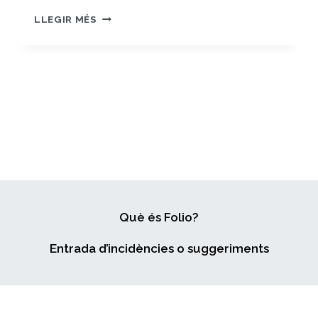
TANCAMENT
LLEGIR MÉS
PORTAFOLI.
Què és Folio?
Entrada d’incidències o suggeriments