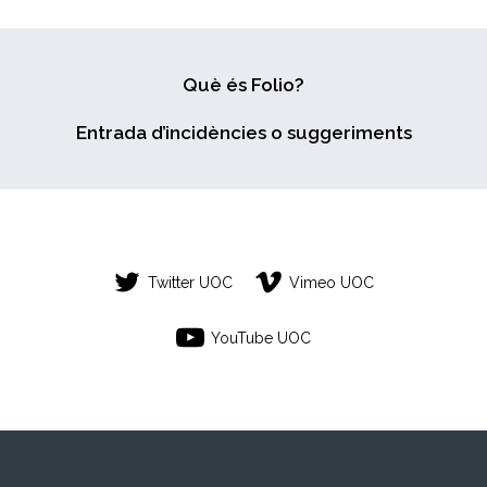
Què és Folio?
Entrada d’incidències o suggeriments
Twitter UOC
Vimeo UOC
YouTube UOC