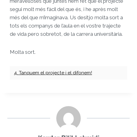
meravelloses que juntes hem fet que el projecte
segui molt més fàcil del que és, i he après molt
més del que m’imaginava. Us desitjo molta sort a
tots els companys de l’aula en el vostre trajecte
de vida pero sobretot, de la carrera universitària.
Molta sort.
4. Tanquem el projecte i el difonem!