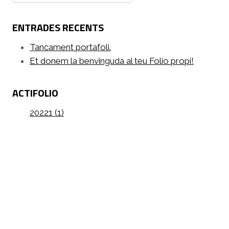
ENTRADES RECENTS
Tancament portafoli.
Et donem la benvinguda al teu Folio propi!
ACTIFOLIO
20221 (1)